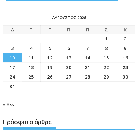
ΑΎΓΟΥΣΤΟΣ 2026
Δ
Τ
Τ
Π
Π
Σ
Κ
1
2
3
4
5
6
7
8
9
10
11
12
13
14
15
16
17
18
19
20
21
22
23
24
25
26
27
28
29
30
31
« Δεκ
Πρόσφατα άρθρα