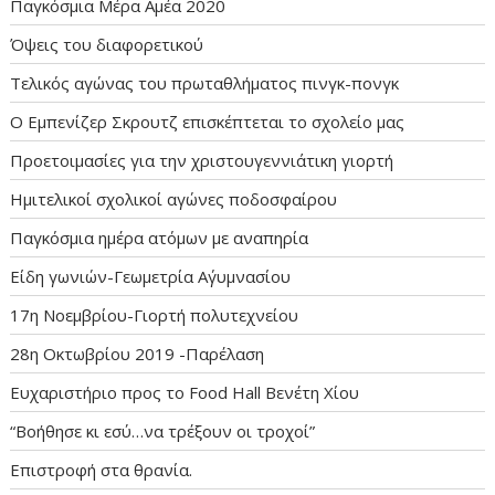
Παγκόσμια Μέρα Αμέα 2020
Όψεις του διαφορετικού
Τελικός αγώνας του πρωταθλήματος πινγκ-πονγκ
Ο Εμπενίζερ Σκρουτζ επισκέπτεται το σχολείο μας
Προετοιμασίες για την χριστουγεννιάτικη γιορτή
Ημιτελικοί σχολικοί αγώνες ποδοσφαίρου
Παγκόσμια ημέρα ατόμων με αναπηρία
Είδη γωνιών-Γεωμετρία Α΄γυμνασίου
17η Νοεμβρίου-Γιορτή πολυτεχνείου
28η Οκτωβρίου 2019 -Παρέλαση
Ευχαριστήριο προς το Food Hall Βενέτη Χίου
“Βοήθησε κι εσύ…να τρέξουν οι τροχοί”
Επιστροφή στα θρανία.