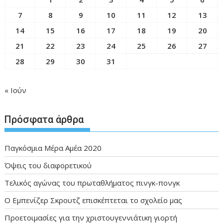
7
8
9
10
11
12
13
14
15
16
17
18
19
20
21
22
23
24
25
26
27
28
29
30
31
« Ιούν
Πρόσφατα άρθρα
Παγκόσμια Μέρα Αμέα 2020
Όψεις του διαφορετικού
Τελικός αγώνας του πρωταθλήματος πινγκ-πονγκ
Ο Εμπενίζερ Σκρουτζ επισκέπτεται το σχολείο μας
Προετοιμασίες για την χριστουγεννιάτικη γιορτή