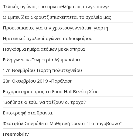
Τελικός αγώνας του πρωταθλήματος πινγκ-πονγκ
Ο Εμπενίζερ Σκρουτζ επισκέπτεται το σχολείο μας
Προετοιμασίες για την χριστουγεννιάτικη γιορτή
Ημιτελικοί σχολικοί αγώνες ποδοσφαίρου
Παγκόσμια ημέρα ατόμων με αναπηρία
Είδη γωνιών-Γεωμετρία Α΄γυμνασίου
17η Νοεμβρίου-Γιορτή πολυτεχνείου
28η Οκτωβρίου 2019 -Παρέλαση
Ευχαριστήριο προς το Food Hall Βενέτη Χίου
“Βοήθησε κι εσύ…να τρέξουν οι τροχοί”
Επιστροφή στα θρανία.
Φεστιβάλ Cineμάθεια-Μαθητική ταινία: “Το παγόβουνο”
Freemobility